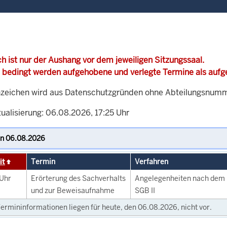
h ist nur der Aushang vor dem jeweiligen Sitzungssaal.
 bedingt werden aufgehobene und verlegte Termine als auf
zeichen wird aus Datenschutzgründen ohne Abteilungsnummer
ualisierung: 06.08.2026, 17:25 Uhr
it
Termin
Verfahren
Uhr
Erörterung des Sachverhalts
Angelegenheiten nach dem
und zur Beweisaufnahme
SGB II
ermininformationen liegen für heute, den 06.08.2026, nicht vor.