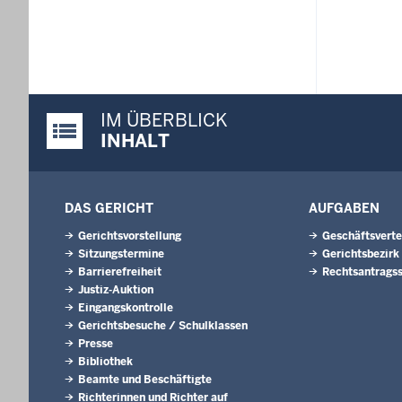
IM ÜBERBLICK
Justiz-Portal im Überblick:
INHALT
DAS GERICHT
AUFGABEN
Gerichtsvorstellung
Geschäftsverte
Sitzungstermine
Gerichtsbezirk
Barrierefreiheit
Rechtsantragss
Justiz-Auktion
Eingangskontrolle
Gerichtsbesuche / Schulklassen
Presse
Bibliothek
Beamte und Beschäftigte
Richterinnen und Richter auf