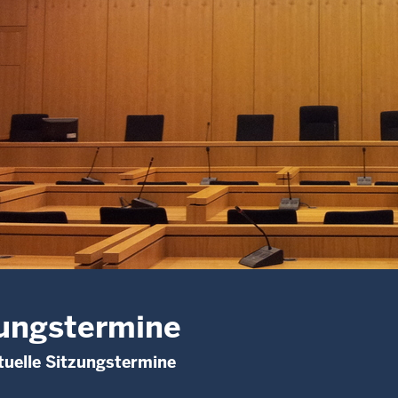
ungstermine
uelle Sitzungstermine