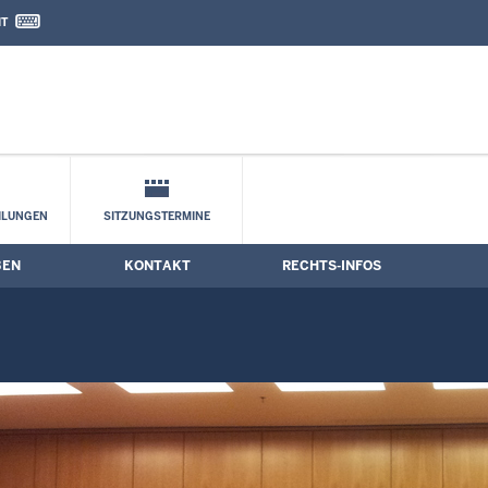
IT
nd Kontaktformular
ILUNGEN
SITZUNGSTERMINE
BEN
KONTAKT
RECHTS-INFOS