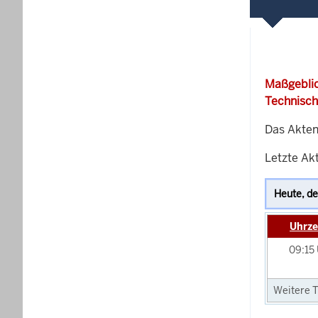
Maßgeblic
Technisch
Das Akten
Letzte Akt
Uhrze
09:15
Weitere T